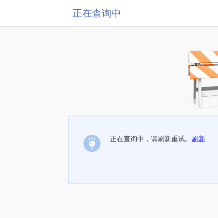
正在查询中
正在查询中，请刷新重试。
刷新